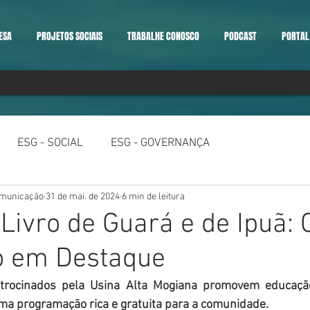
ESA
PROJETOS SOCIAIS
TRABALHE CONOSCO
PODCAST
PORTAL 
ESG - SOCIAL
ESG - GOVERNANÇA
omunicação
31 de mai. de 2024
6 min de leitura
 Livro de Guará e de Ipuã: 
ão em Destaque
patrocinados pela Usina Alta Mogiana promovem educação
ma programação rica e gratuita para a comunidade.  