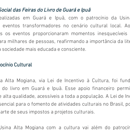
ocial das Feiras do Livro de Guará e Ipuã 
realizadas em Guará e Ipuã, com o patrocínio da Usina
eventos transformadores no cenário cultural local. Ao
 os eventos proporcionaram momentos inesquecíveis d
ara milhares de pessoas, reafirmando a importância da lite
 sociedade mais educada e consciente.  
ocínio Cultural 
a Alta Mogiana, via Lei de Incentivo à Cultura, foi fun
s do livro em Guará e Ipuã. Esse apoio financeiro permit
 alta qualidade, acessíveis a toda a população. A Lei de Inc
ncial para o fomento de atividades culturais no Brasil, po
te de seus impostos a projetos culturais.  
ina Alta Mogiana com a cultura vai além do patrocínio