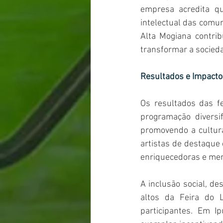
empresa acredita qu
intelectual das comun
Alta Mogiana contrib
transformar a socied
Resultados e Impacto
Os resultados das f
programação diversif
promovendo a cultura
artistas de destaque 
enriquecedoras e mem
A inclusão social, de
altos da Feira do 
participantes. Em Ip