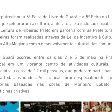
patrocinou a 6ª Feira do Livro de Guará e a 5ª Feira do Liv
 que celebraram a cultura, a literatura e a inclusão social.
Leitura de Ribeirão Preto em parceria com as Prefeitura
eiras foram realizadas através da Lei de Incentivo à Cultu
 Alta Mogiana com o desenvolvimento cultural das comunid
e Guará ocorreu entre os dias 2 e 5 de maio na Pra
cal em um vibrante centro de atividades culturais.
ita atraiu cerca de 12 mil pessoas, que puderam participar
ra todas as idades. As crianças foram especialmente co
órias baseadas nas obras de Monteiro Lobato, a
icinas criativas.  