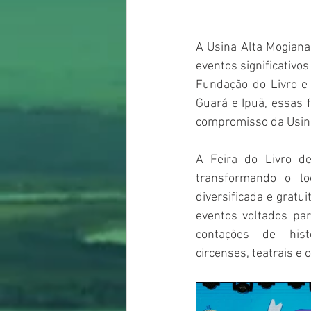
A Usina Alta Mogiana 
eventos significativos
Fundação do Livro e 
Guará e Ipuã, essas f
compromisso da Usina
A Feira do Livro d
transformando o lo
diversificada e gratu
eventos voltados pa
contações de hist
circenses, teatrais e of