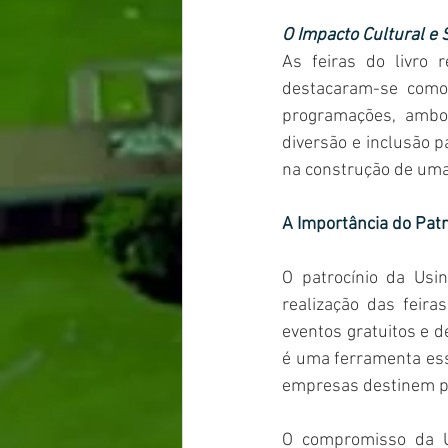
O Impacto Cultural e S
As feiras do livro 
destacaram-se como 
programações, ambos
diversão e inclusão p
na construção de uma
A Importância do Patr
O patrocínio da Usin
realização das feira
eventos gratuitos e de
é uma ferramenta esse
empresas destinem par
O compromisso da Us