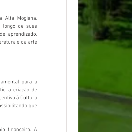
 Alta Mogiana, 
 longo de suas 
e aprendizado, 
ratura e da arte 
damental para a 
iu a criação de 
entivo à Cultura 
ssibilitando que 
 financeiro. A 