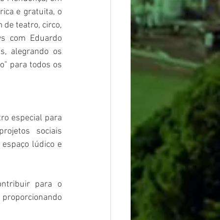
ca e gratuita, o 
e teatro, circo, 
ws com Eduardo 
, alegrando os 
o" para todos os 
o especial para 
ojetos sociais 
espaço lúdico e 
tribuir para o 
, proporcionando 