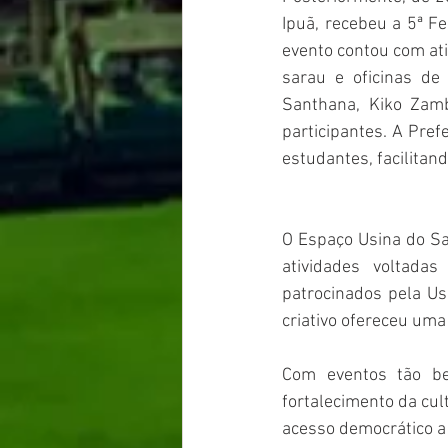
Ipuã, recebeu a 5ª Fe
evento contou com ati
sarau e oficinas de
Santhana, Kiko Zamb
participantes. A Prefe
estudantes, facilitand
O Espaço Usina do Sa
atividades voltadas
patrocinados pela Us
criativo ofereceu uma
Com eventos tão be
fortalecimento da cul
acesso democrático a a