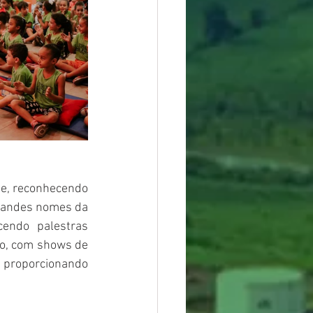
e, reconhecendo 
Grandes nomes da 
endo palestras 
o, com shows de 
proporcionando 