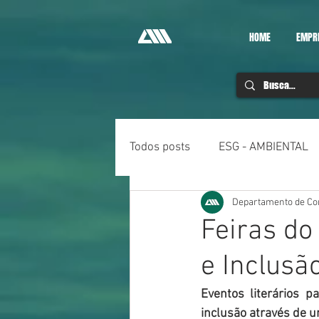
HOME
EMPR
Todos posts
ESG - AMBIENTAL
Departamento de C
Feiras do
e Inclus
Eventos literários 
inclusão através de u