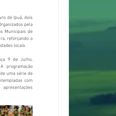
ro de Ipuã, dois 
 Organizados pela 
s Municipais de 
ra, reforçando o 
ades locais.  
ça 9 de Julho, 
 A programação 
 de uma série de 
ntempladas com 
presentações 