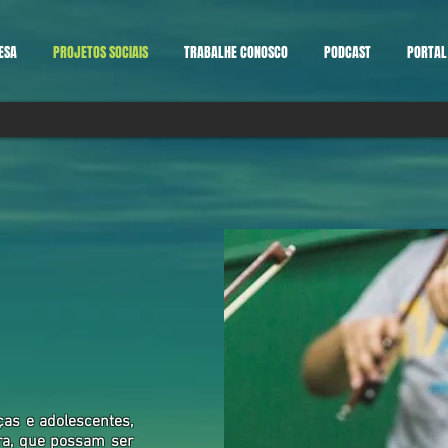
ESA
PROJETOS SOCIAIS
TRABALHE CONOSCO
PODCAST
PORTAL 
ças e adolescentes,
ura, que possam ser