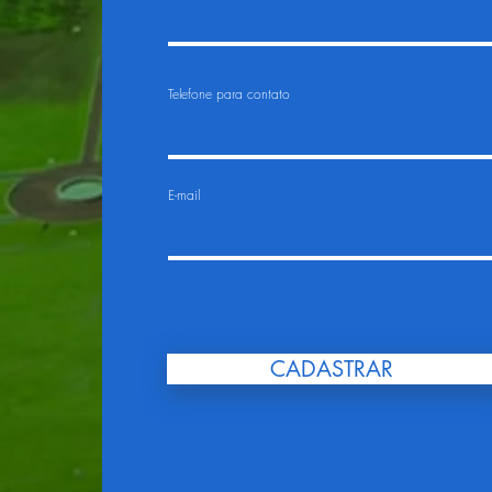
Telefone para contato
E-mail
CADASTRAR