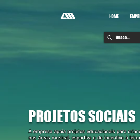
HOME
EMPR
PROJETOS SOCIAIS
A empresa apoia projetos educacionais para crian
nas áreas musical, esportiva e de incentivo à leit