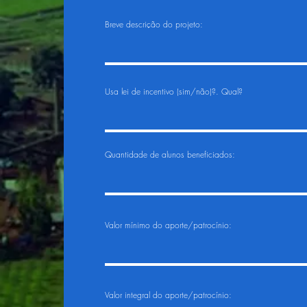
Breve descrição do projeto:
Usa lei de incentivo (sim/não)?. Qual?
Quantidade de alunos beneficiados:
Valor mínimo do aporte/patrocínio:
Valor integral do aporte/patrocínio: