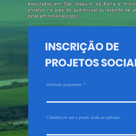
executados em São Joaquim da Barra e microrr
projetos na área de audiovisual ou esporte de a
estão em nosso escopo).
INSCRIÇÃO DE
PROJETOS SOCIA
Instituição proponente:
Cidade(s) em que o projeto pode ser aplicado: