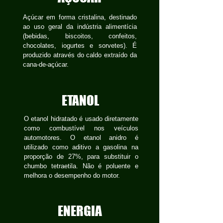
Açúcar em forma cristalina, destinado
ao uso geral da indústria alimentícia
(bebidas, biscoitos, confeitos,
chocolates, iogurtes e sorvetes). É
produzido através do caldo extraído da
cana-de-açúcar.
ETANOL
O etanol hidratado é usado diretamente
como combustível nos veículos
automotores. O etanol anidro é
utilizado como aditivo a gasolina na
proporção de 27%, para substituir o
chumbo tetraetila. Não é poluente e
melhora o desempenho do motor.
ENERGIA