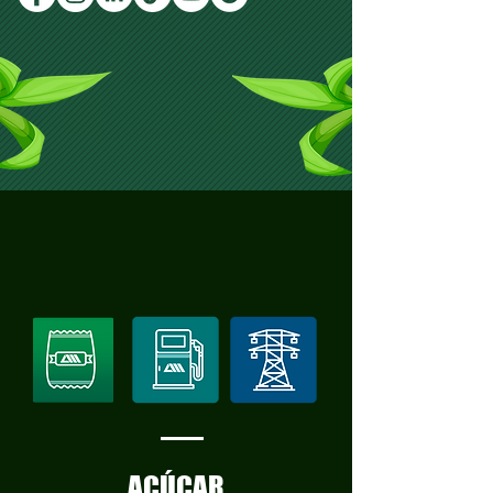
AÇÚCAR