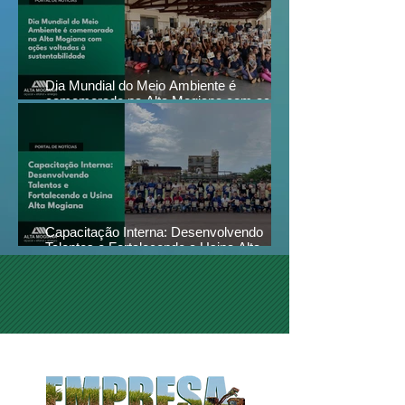
Dia Mundial do Meio Ambiente é
comemorado na Alta Mogiana com ações
voltadas à sustentabilidade
Capacitação Interna: Desenvolvendo
Talentos e Fortalecendo a Usina Alta
Mogiana