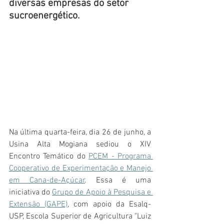
diversas empresas do setor 
sucroenergético. 
Na última quarta-feira, dia 26 de junho, a 
Usina Alta Mogiana sediou o XIV 
Encontro Temático do 
PCEM - Programa 
Cooperativo de Experimentação e Manejo 
em Cana-de-Açúcar
. Essa é uma 
iniciativa do 
Grupo de Apoio à Pesquisa e 
Extensão (GAPE)
, com apoio da Esalq-
USP, Escola Superior de Agricultura "Luiz 