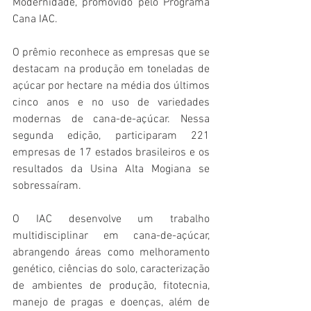
Modernidade, promovido pelo Programa 
Cana IAC. 
O prêmio reconhece as empresas que se 
destacam na produção em toneladas de 
açúcar por hectare na média dos últimos 
cinco anos e no uso de variedades 
modernas de cana-de-açúcar. Nessa 
segunda edição, participaram 221 
empresas de 17 estados brasileiros
 e os 
resultados da Usina Alta Mogiana se 
sobressaíram.
O IAC desenvolve um trabalho 
multidisciplinar em cana-de-açúcar, 
abrangendo áreas como melhoramento 
genético, ciências do solo, caracterização 
de ambientes de produção, fitotecnia, 
manejo de pragas e doenças, além de 