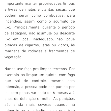
importante manter propriedades limpas 
e livres de matos e plantas secas, que 
podem servir como combustível para 
incêndios, assim como o acúmulo de 
lixo. Principalmente, durante o período 
de estiagem, não acumule ou descarte 
lixo em local inadequado, não jogue 
bitucas de cigarros, latas ou vidros, às 
margens de rodovias e fragmentos de 
vegetação.
Nunca use fogo pra limpar terrenos. Por 
exemplo, ao limpar um quintal com fogo 
que sai de controle, mesmo sem 
intenção, a pessoa pode ser punida por 
lei, com penas variando de 6 meses a 2 
anos de detenção e multa. As punições 
são ainda mais severas quando há 
intenção ou o incêndio coloca em risco 