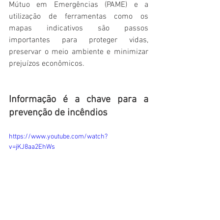
Mútuo em Emergências (PAME) e a 
utilização de ferramentas como os 
mapas indicativos são passos 
importantes para proteger vidas, 
preservar o meio ambiente e minimizar 
prejuízos econômicos. 
Informação é a chave para a 
prevenção de incêndios
https://www.youtube.com/watch?
v=jKJ8aa2EhWs
A conscientização e a educação contínua 