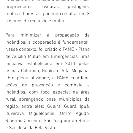
propriedades, lavouras, pastagens, 
matas e florestas, podendo resultar em 3 
a 6 anos de reclusão e multa.
Para minimizar a propagação de 
incêndios, a cooperação é fundamental. 
Nesse contexto, foi criado o PAME - Plano 
de Auxílio Mútuo em Emergências, uma 
iniciativa estabelecida em 2011 pelas 
usinas Colorado, Guaíra e Alta Mogiana. 
 Em plena atividade, o PAME coordena 
ações de prevenção e combate a 
incêndios, com foco especial na área 
rural, abrangendo onze municípios da 
região, entre eles: Guaíra, Guará, Ipuã, 
Ituverava, Miguelópolis, Morro Agudo, 
Ribeirão Corrente, São Joaquim da Barra 
e São José da Bela Vista. 